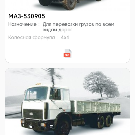
МАЗ-530905
Назначение :
Для перевозки грузов по всем
видам дорог
Колесная формула :
4x4