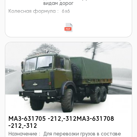
видам дорог
Колесная формула :
6x6
МАЗ-631705 -212,-312МАЗ-631708
-212,-312
Назначение :
Для перевозки грузов в составе