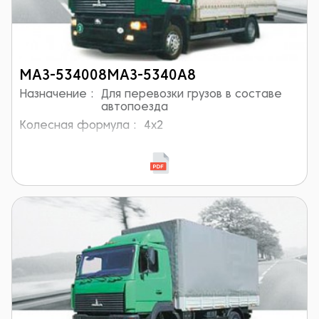
МАЗ-534008МАЗ-5340А8
Назначение :
Для перевозки грузов в составе
автопоезда
Колесная формула :
4x2