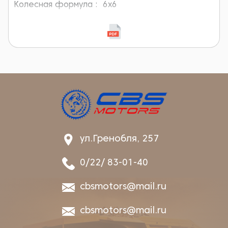
Колесная формула :
6x6
ул.Гренобля, 257
0/22/ 83-01-40
cbsmotors@mail.ru
cbsmotors@mail.ru