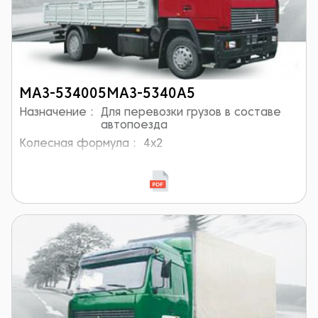
МАЗ-534005МАЗ-5340А5
Назначение :
Для перевозки грузов в составе
автопоезда
Колесная формула :
4x2