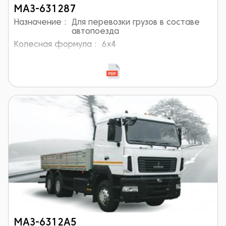
МАЗ-631287
Назначение :
Для перевозки грузов в составе
автопоезда
Колесная формула :
6x4
МАЗ-6312А5