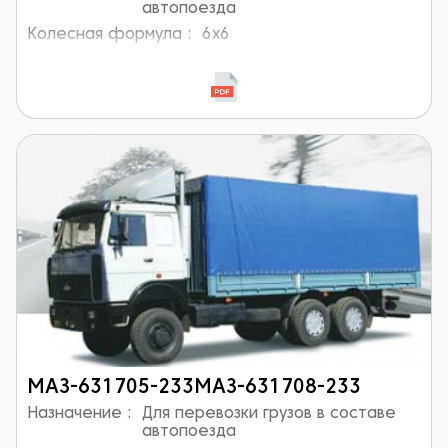
автопоезда
Колесная формула :
6x6
МАЗ-631705-233МАЗ-631708-233
Назначение :
Для перевозки грузов в составе
автопоезда