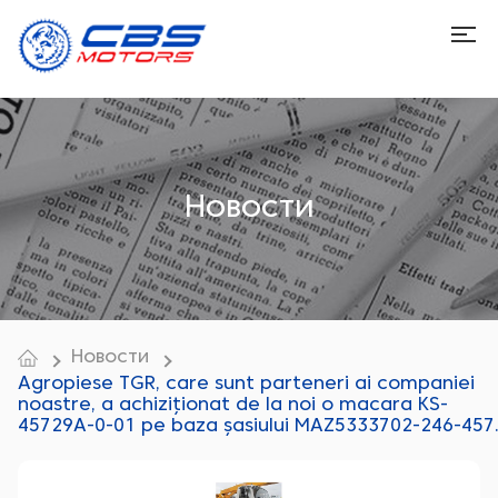
Новости
Новости
Agropiese TGR, care sunt parteneri ai companiei
noastre, a achiziționat de la noi o macara KS-
45729A-0-01 pe baza șasiului MAZ5333702-246-457