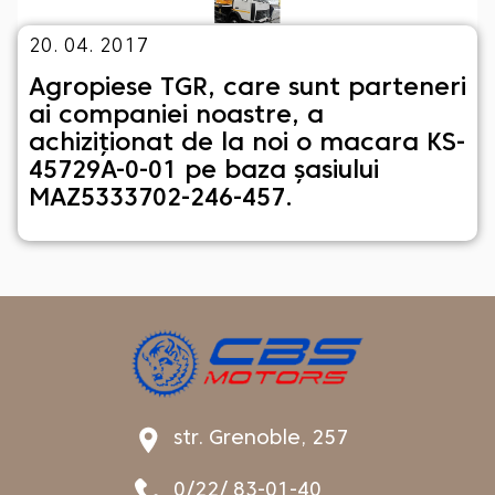
20. 04. 2017
Agropiese TGR, care sunt parteneri
ai companiei noastre, a
achiziționat de la noi o macara KS-
45729A-0-01 pe baza șasiului
MAZ5333702-246-457.
str. Grenoble, 257
0/22/ 83-01-40